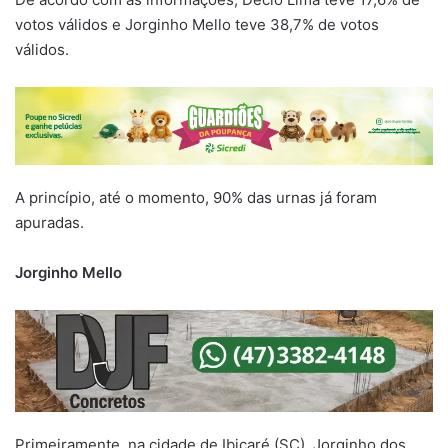
votos válidos e Jorginho Mello teve 38,7% de votos
válidos.
A princípio, até o momento, 90% das urnas já foram
apuradas.
Jorginho Mello
Primeiramente, na cidade de Ibicaré (SC), Jorginho dos