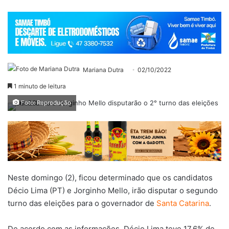
Mariana Dutra
02/10/2022
1 minuto de leitura
Foto: Reprodução
Neste domingo (2), ficou determinado que os candidatos
Décio Lima (PT) e Jorginho Mello, irão disputar o segundo
turno das eleições para o governador de
Santa Catarina
.
De acordo com as informações, Décio Lima teve 17,6% de