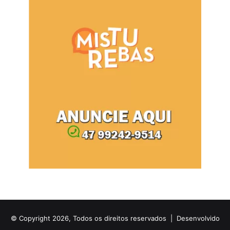
© Copyright 2026, Todos os direitos reservados |
Desenvolvido