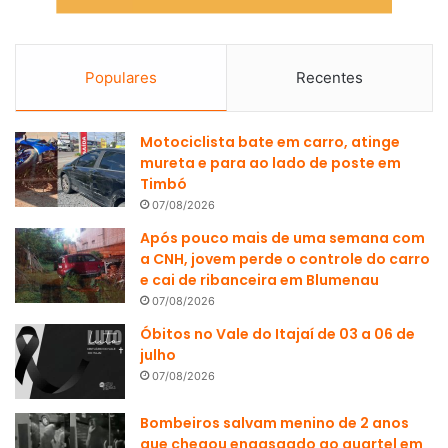
Populares
Recentes
Motociclista bate em carro, atinge
mureta e para ao lado de poste em
Timbó
07/08/2026
Após pouco mais de uma semana com
a CNH, jovem perde o controle do carro
e cai de ribanceira em Blumenau
07/08/2026
Óbitos no Vale do Itajaí de 03 a 06 de
julho
07/08/2026
Bombeiros salvam menino de 2 anos
que chegou engasgado ao quartel em