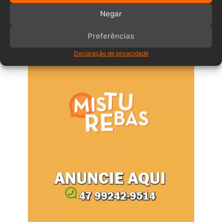
Comentários
Negar
Preferências
Anuncia – Lateral
Declaração de privacidade