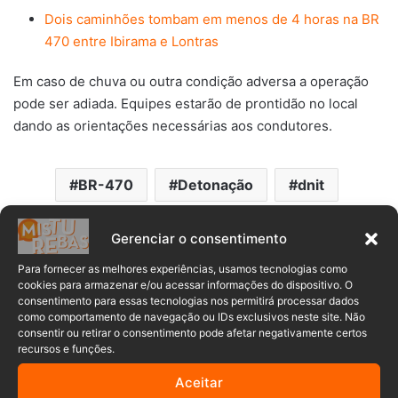
Dois caminhões tombam em menos de 4 horas na BR
470 entre Ibirama e Lontras
Em caso de chuva ou outra condição adversa a operação
pode ser adiada. Equipes estarão de prontidão no local
dando as orientações necessárias aos condutores.
BR-470
Detonação
dnit
Navegantes
Rochas
Gerenciar o consentimento
Para fornecer as melhores experiências, usamos tecnologias como
cookies para armazenar e/ou acessar informações do dispositivo. O
consentimento para essas tecnologias nos permitirá processar dados
como comportamento de navegação ou IDs exclusivos neste site. Não
consentir ou retirar o consentimento pode afetar negativamente certos
recursos e funções.
Aceitar