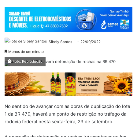
Sibely Santos
22/09/2022
Menos de um minuto
Foto: Reprodução
No sentido de avançar com as obras de duplicação do lote
1 da BR 470, haverá um ponto de restrição no tráfego da
rodovia federal nesta sexta-feira, 23 de setembro.
A operação de detonação de rochas irá acontecer no km