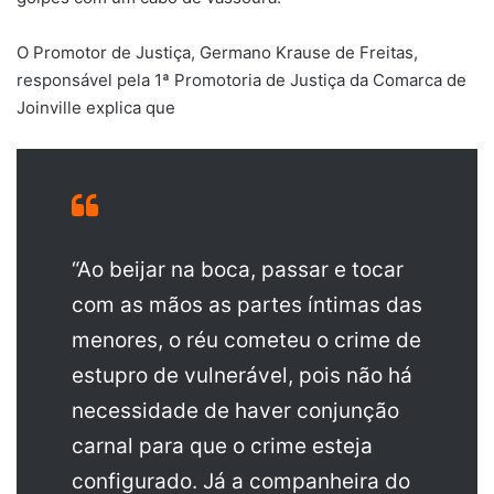
O Promotor de Justiça, Germano Krause de Freitas,
responsável pela 1ª Promotoria de Justiça da Comarca de
Joinville explica que
“Ao beijar na boca, passar e tocar
com as mãos as partes íntimas das
menores, o réu cometeu o crime de
estupro de vulnerável, pois não há
necessidade de haver conjunção
carnal para que o crime esteja
configurado. Já a companheira do