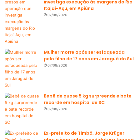
investiga execução às margens do Rio
Itajaí-Açu, em Apiúna
07/08/2026
Mulher morre após ser esfaqueada
pelo filho de 17 anos em Jaraguá do Sul
07/08/2026
Bebê de quase 5 kg surpreende e bate
recorde em hospital de SC
07/08/2026
Ex-prefeito de Timbó, Jorge Krüger
abre o jogo sobre candidatura, legado