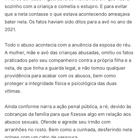
sozinho com a criança e cometia o estupro. E para evitar
que a neta contasse o que estava acontecendo ameaçava
bater nela. Os fatos haviam sido ditos para a avó no ano de
2021.
Todo o abuso acontecia com a anuência da esposa do réu.
A mulher, mãe e avó das crianças abusadas, omitiu os fatos
praticados pelo seu companheiro contra a própria filha e a
neta, de que tinha a guarda legal, e não tomou qualquer
providência para acabar com os abusos, bem como
proteger a integridade física e psicológica das duas
vítimas.
Ainda conforme narra a ação penal pública, a ré, devido às
cobranças da família para que fizesse algo em relação aos
abusos sexuais. Ofende e agrede seu irmão com
arranhões no rosto. Bem como a cunhada, desferindo nela
golpes com um cabo de vassoura.