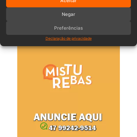
Aceitar
Comentários
Negar
Preferências
Anuncia – Lateral
Declaração de privacidade