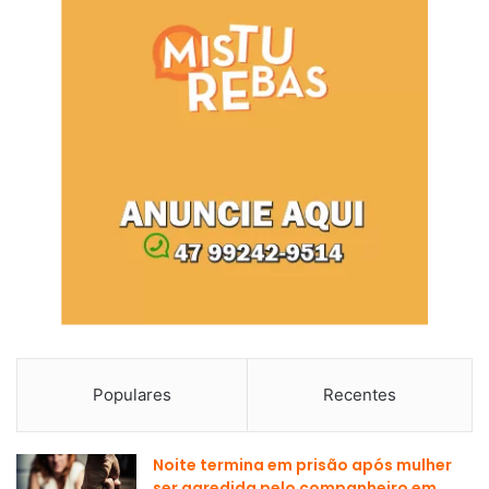
Populares
Recentes
Noite termina em prisão após mulher
ser agredida pelo companheiro em