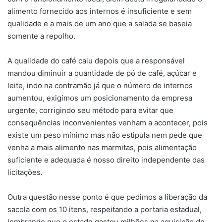
alimento fornecido aos internos é insuficiente e sem
qualidade e a mais de um ano que a salada se baseia
somente a repolho.
A qualidade do café caiu depois que a responsável
mandou diminuir a quantidade de pó de café, açúcar e
leite, indo na contramão já que o número de internos
aumentou, exigimos um posicionamento da empresa
urgente, corrigindo seu método para evitar que
consequências inconvenientes venham a acontecer, pois
existe um peso mínimo mas não estipula nem pede que
venha a mais alimento nas marmitas, pois alimentação
suficiente e adequada é nosso direito independente das
licitações.
Outra questão nesse ponto é que pedimos a liberação da
sacola com os 10 itens, respeitando a portaria estadual,
lembrando que o estado gastou milhões na aquisição de