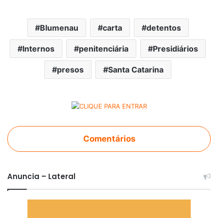
Blumenau
carta
detentos
Internos
penitenciária
Presidiários
presos
Santa Catarina
Comentários
Anuncia – Lateral