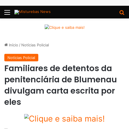
Menu
P
Início
/
Notícias Policial
Notícias Policial
Familiares de detentos da
penitenciária de Blumenau
divulgam carta escrita por
eles