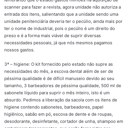
scanner para fazer a revista, agora unidade não autoriza a
entrada dos itens, salientando que a unidade sendo uma
unidade penitenciária deveria ter o pecúlio, ainda mais por
ter o nome de industrial, pois o pecúlio é um direito do
preso e é a forma mais viável de suprir diversas
necessidades pessoais, já que nós mesmos pagamos
nossos gastos.
3ª – higiene: O kit fornecido pelo estado não supre as
necessidades do mês, a escova dental além de ser de
péssima qualidade é de difícil manuseio devido ao seu
tamanho, 3 barbeadores de péssima qualidade, 500 ml de
sabonete líquido para suprir o mês inteiro, isto é um
absurdo. Pedimos a liberação da sacola com os itens de
higiene contendo sabonetes, barbeadores, papel
higiênico, sabão em pó, escova de dente e de roupas,
desodorante, desinfetante, cortador de unha, shampoo em