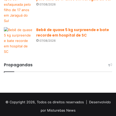
07/08/2026
Bebê de quase 5 kg surpreende e bate
recorde em hospital de SC
07/08/2026
Propagandas
© Copyright 2026, Todos os direitos reservados |
Desenvolvido
por Misturebas News