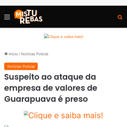
Menu
P
Início
/
Notícias Policial
Notícias Policial
Suspeito ao ataque da
empresa de valores de
Guarapuava é preso