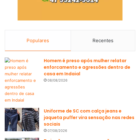
Populares
Recentes
Homem é preso após mulher relatar
enforcamento e agressões dentro de
casa em Indaial
08/08/2026
Uniforme de SC com calça jeans e
jaqueta puffer vira sensação nas redes
sociais
07/08/2026