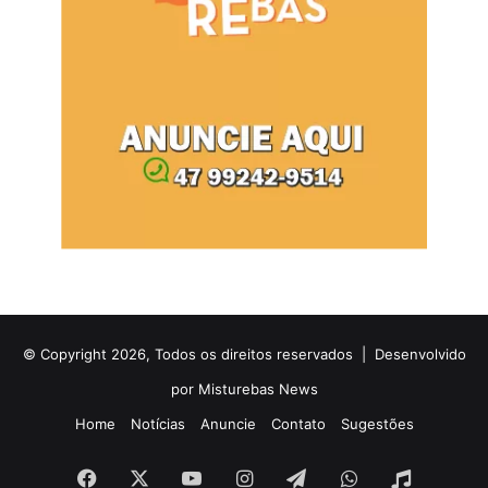
© Copyright 2026, Todos os direitos reservados |
Desenvolvido
por Misturebas News
Home
Notícias
Anuncie
Contato
Sugestões
Facebook
X
YouTube
Instagram
Telegram
WhatsApp
Rádio