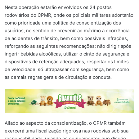
Nesta operação estarão envolvidos os 24 postos
rodoviários do CPMR, onde os policiais militares adortarão
como prioridade uma política de conscientização dos
usuários, no sentido de prevenir ao máximo a ocorrência
de acidentes de trânsito, bem como possíveis infrações,
reforçando as seguintes recomendações: não dirigir após
ingerir bebidas alcoólicas, utilizar o cinto de segurança e
dispositivos de retenção adequados, respeitar os limites
de velocidade, só ultrapassar com segurança, bem como
as demais regras gerais de circulação e conduta.
Aliado ao aspecto da conscientização, o CPMR também
exercerá uma fiscalização rigorosa nas rodovias sob sua
responsabilidade, usando os equipamentos que dispõe