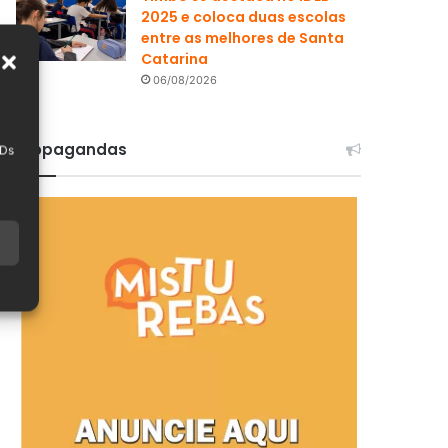
2025 e coloca duas escolas
entre as melhores de Santa
Catarina
06/08/2026
Propagandas
IDs