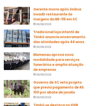
Gerente morre após ônibus
invadir restaurante às
margens da BR-116 em SC
06/08/2026
Tradicional loja infantil de
Timbó anuncia encerramento
das atividades após 44 anos
06/08/2026
Blumenau aprova nova
modalidade para serviços
funerários e amplia atuação
de empresas
06/08/2026
Governo de SC veta projeto
que previa pagamento de R$
100 por abate de javalis
06/08/2026
Timbó se destaca no IDEB