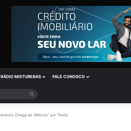
RÁDIO MISTUREBAS
FALE CONOSCO
Procurar
por
vimento Chega de Silêncio” em Timbó