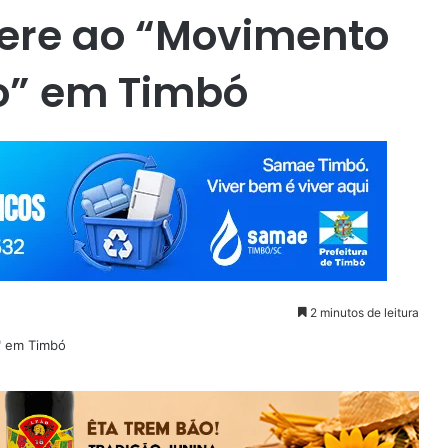
dere ao “Movimento
o” em Timbó
2 minutos de leitura