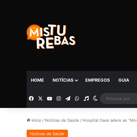
HOME
NOTÍCIAS
EMPREGOS
GUIA
Facebook
X
YouTube
Instagram
Telegram
WhatsApp
Rádio
Switch skin
Início
/
Notícias de Saúde
/
Hospital Oase adere ao “Mo
Notícias de Saúde