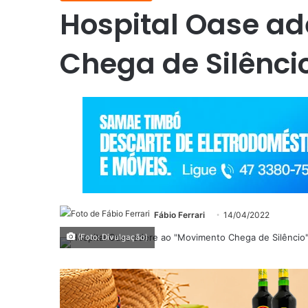
Hospital Oase a
Chega de Silênci
Fábio Ferrari
14/04/2022
(Foto: Divulgação)