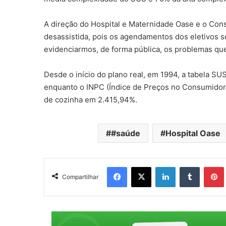
A direção do Hospital e Maternidade Oase e o Cons
desassistida, pois os agendamentos dos eletivos 
evidenciarmos, de forma pública, os problemas que
Desde o início do plano real, em 1994, a tabela SU
enquanto o INPC (Índice de Preços no Consumidor)
de cozinha em 2.415,94%.
#saúde
Hospital Oase
Facebook
X
Linkedin
Tumblr
Pintere
Compartilhar