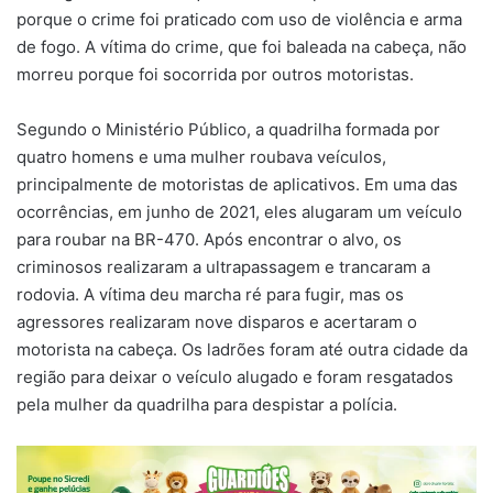
porque o crime foi praticado com uso de violência e arma
de fogo. A vítima do crime, que foi baleada na cabeça, não
morreu porque foi socorrida por outros motoristas.
Segundo o Ministério Público, a quadrilha formada por
quatro homens e uma mulher roubava veículos,
principalmente de motoristas de aplicativos. Em uma das
ocorrências, em junho de 2021, eles alugaram um veículo
para roubar na BR-470. Após encontrar o alvo, os
criminosos realizaram a ultrapassagem e trancaram a
rodovia. A vítima deu marcha ré para fugir, mas os
agressores realizaram nove disparos e acertaram o
motorista na cabeça. Os ladrões foram até outra cidade da
região para deixar o veículo alugado e foram resgatados
pela mulher da quadrilha para despistar a polícia.