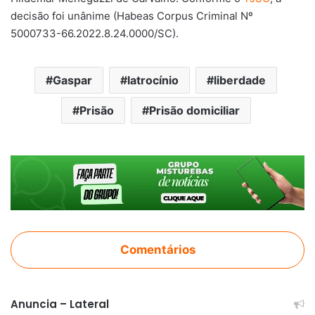
decisão foi unânime (Habeas Corpus Criminal Nº
5000733-66.2022.8.24.0000/SC).
Gaspar
latrocínio
liberdade
Prisão
Prisão domiciliar
Comentários
Anuncia – Lateral