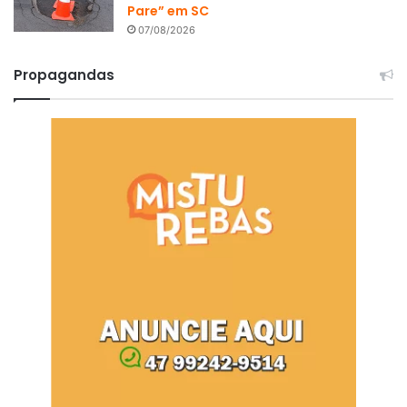
Pare” em SC
07/08/2026
Propagandas