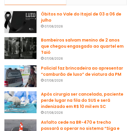
Óbitos no Vale do Itajaí de 03 a 06 de
julho
07/08/2026
Bombeiros salvam menino de 2 anos
que chegou engasgado ao quartel em
Taió
07/08/2026
Policial faz brincadeira ao apresentar
“camburão de luxo” de viatura da PM
07/08/2026
Após cirurgia ser cancelada, paciente
perde lugar na fila do SUS e será
indenizado em R$ 10 mil em SC
07/08/2026
Asfalto cede na BR-470 e trecho
passará a operar no sistema “Siga e