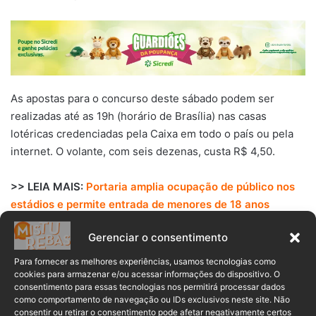
As apostas para o concurso deste sábado podem ser
realizadas até as 19h (horário de Brasília) nas casas
lotéricas credenciadas pela Caixa em todo o país ou pela
internet. O volante, com seis dezenas, custa R$ 4,50.
>> LEIA MAIS:
Portaria amplia ocupação de público nos
estádios e permite entrada de menores de 18 anos
Gerenciar o consentimento
Para fornecer as melhores experiências, usamos tecnologias como
cookies para armazenar e/ou acessar informações do dispositivo. O
consentimento para essas tecnologias nos permitirá processar dados
como comportamento de navegação ou IDs exclusivos neste site. Não
consentir ou retirar o consentimento pode afetar negativamente certos