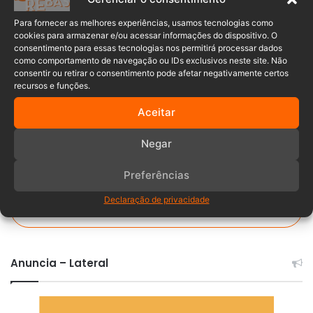
Para fornecer as melhores experiências, usamos tecnologias como
cookies para armazenar e/ou acessar informações do dispositivo. O
ao vivo
conselhos
Timbó
consentimento para essas tecnologias nos permitirá processar dados
como comportamento de navegação ou IDs exclusivos neste site. Não
transmissão
consentir ou retirar o consentimento pode afetar negativamente certos
recursos e funções.
Aceitar
Negar
Preferências
Declaração de privacidade
Comentários
Anuncia – Lateral