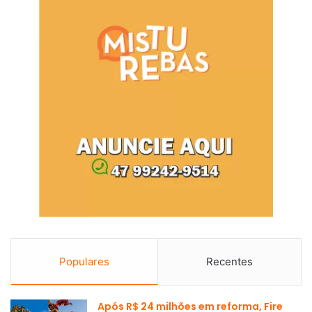
Populares
Recentes
Após R$ 24 milhões em reforma, Fire