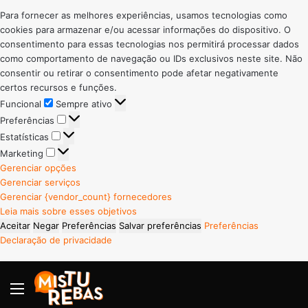
Para fornecer as melhores experiências, usamos tecnologias como
cookies para armazenar e/ou acessar informações do dispositivo. O
consentimento para essas tecnologias nos permitirá processar dados
como comportamento de navegação ou IDs exclusivos neste site. Não
consentir ou retirar o consentimento pode afetar negativamente
certos recursos e funções.
Funcional
Funcional
Sempre ativo
Preferências
Preferências
Estatísticas
Estatísticas
Marketing
Marketing
Gerenciar opções
Gerenciar serviços
Gerenciar {vendor_count} fornecedores
Leia mais sobre esses objetivos
Aceitar
Negar
Preferências
Salvar preferências
Preferências
Declaração de privacidade
Menu
P