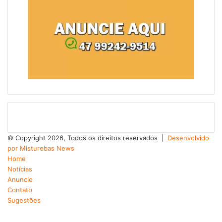
© Copyright 2026, Todos os direitos reservados |
Desenvolvido
por Misturebas News
Home
Notícias
Anuncie
Contato
Sugestões
Facebook
X