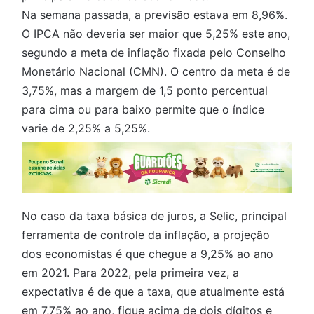
Na semana passada, a previsão estava em 8,96%.
O IPCA não deveria ser maior que 5,25% este ano,
segundo a meta de inflação fixada pelo Conselho
Monetário Nacional (CMN). O centro da meta é de
3,75%, mas a margem de 1,5 ponto percentual
para cima ou para baixo permite que o índice
varie de 2,25% a 5,25%.
No caso da taxa básica de juros, a Selic, principal
ferramenta de controle da inflação, a projeção
dos economistas é que chegue a 9,25% ao ano
em 2021. Para 2022, pela primeira vez, a
expectativa é de que a taxa, que atualmente está
em 7,75% ao ano, fique acima de dois dígitos e