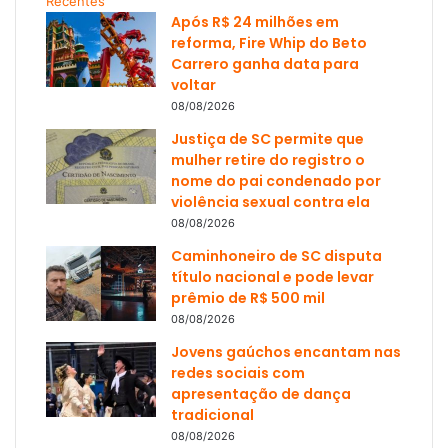
Recentes
Após R$ 24 milhões em
reforma, Fire Whip do Beto
Carrero ganha data para
voltar
08/08/2026
Justiça de SC permite que
mulher retire do registro o
nome do pai condenado por
violência sexual contra ela
08/08/2026
Caminhoneiro de SC disputa
título nacional e pode levar
prêmio de R$ 500 mil
08/08/2026
Jovens gaúchos encantam nas
redes sociais com
apresentação de dança
tradicional
08/08/2026