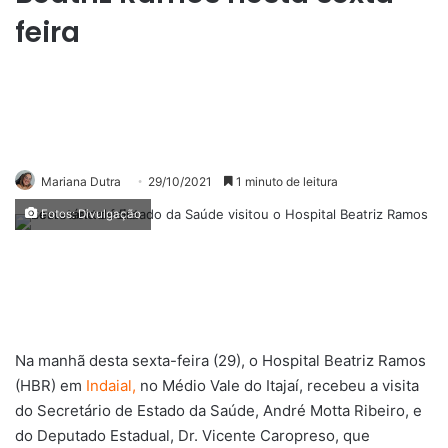
feira
Mariana Dutra
29/10/2021
1 minuto de leitura
Fotos: Divulgação
Na manhã desta sexta-feira (29), o Hospital Beatriz Ramos
(HBR) em
Indaial,
no Médio Vale do Itajaí, recebeu a visita
do Secretário de Estado da Saúde, André Motta Ribeiro, e
do Deputado Estadual, Dr. Vicente Caropreso, que