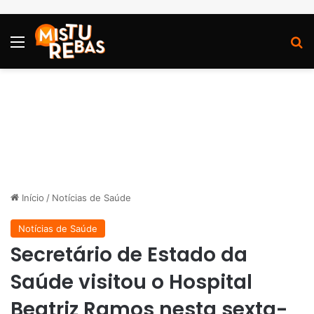
Menu
P
Início
/
Notícias de Saúde
Notícias de Saúde
Secretário de Estado da
Saúde visitou o Hospital
Beatriz Ramos nesta sexta-