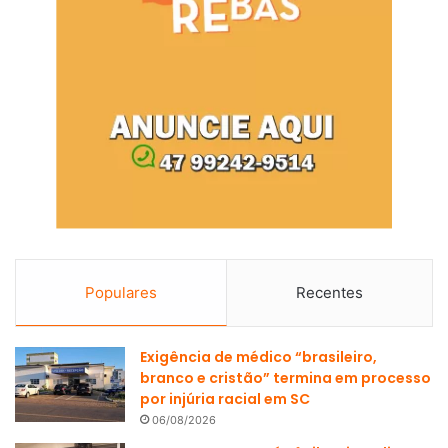
Populares
Recentes
Exigência de médico “brasileiro,
branco e cristão” termina em processo
por injúria racial em SC
06/08/2026