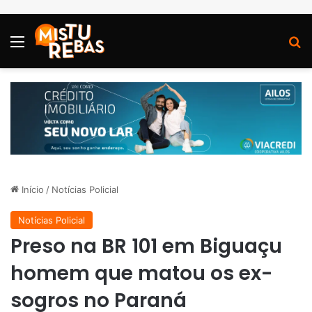
Menu
P
Início
/
Notícias Policial
Notícias Policial
Preso na BR 101 em Biguaçu
homem que matou os ex-
sogros no Paraná