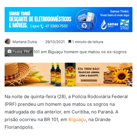
Mariana Dutra
29/10/2021
1 minuto de leitura
Fotos: PRF
Na noite de quinta-feira (28), a Polícia Rodoviária Federal
(PRF) prendeu um homem que matou os sogros na
madrugada do dia anterior, em Curitiba, no Paraná. A
prisão ocorreu na BR 101, em
Biguaçu
, na Grande
Florianópolis.