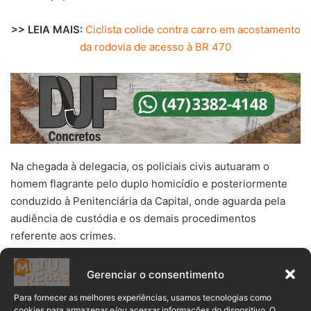
>> LEIA MAIS:
Ciclista colide contra carro em acostamento
da rodovia de acesso à BR 470
Na chegada à delegacia, os policiais civis autuaram o
homem flagrante pelo duplo homicídio e posteriormente
conduzido à Penitenciária da Capital, onde aguarda pela
audiência de custódia e os demais procedimentos
referente aos crimes.
Gerenciar o consentimento
Para fornecer as melhores experiências, usamos tecnologias como
cookies para armazenar e/ou acessar informações do dispositivo. O