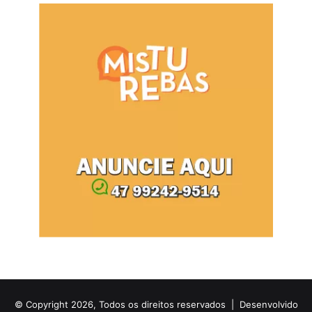
© Copyright 2026, Todos os direitos reservados |
Desenvolvido