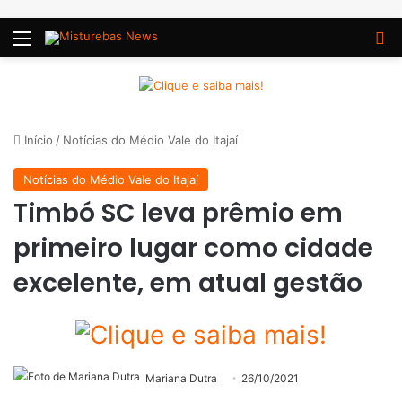
Menu
P
Início
/
Notícias do Médio Vale do Itajaí
Notícias do Médio Vale do Itajaí
Timbó SC leva prêmio em
primeiro lugar como cidade
excelente, em atual gestão
Mariana Dutra
26/10/2021