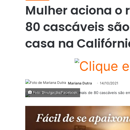
Mulher aciona o 
80 cascáveis sã
casa na Califórni
Mariana Dutra
14/10/2021
Foto: Divulgação/Facebook