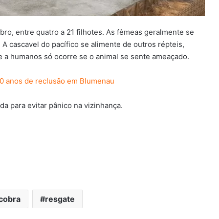
ubro, entre quatro a 21 filhotes. As fêmeas geralmente se
A cascavel do pacífico se alimente de outros répteis,
e a humanos só ocorre se o animal se sente ameaçado.
 30 anos de reclusão em Blumenau
ada para evitar pânico na vizinhança.
cobra
resgate