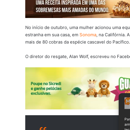
No início de outubro, uma mulher acionou uma equ
estranha em sua casa, em
Sonoma
, na Califórnia.
mais de 80 cobras da espécie cascavel do Pacífico
O diretor do resgate, Alan Wolf, escreveu no Face
Par
arm
tec