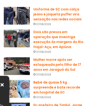
Uniforme de SC com calça
jeans e jaqueta puffer vira
sensação nas redes sociais
07/08/2026
Dois são presos em
operação que investiga
execução às margens do Rio
Itajaí-Açu, em Apiúna
07/08/2026
Mulher morre após ser
esfaqueada pelo filho de 17
anos em Jaraguá do Sul
07/08/2026
Bebê de quase 5 kg
surpreende e bate recorde
em hospital de SC
07/08/2026
Ex-prefeito de Timbó, Jorge
IDs