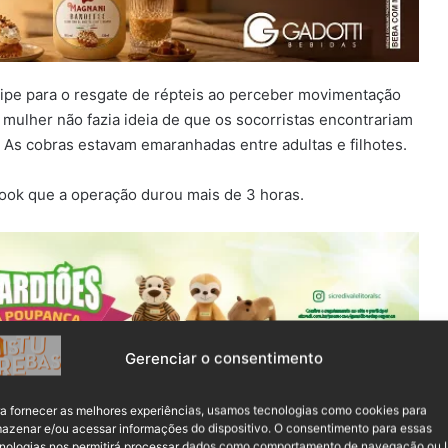
ipe para o resgate de répteis ao perceber movimentação
 A mulher não fazia ideia de que os socorristas encontrariam
. As cobras estavam emaranhadas entre adultas e filhotes.
book que a operação durou mais de 3 horas.
Gerenciar o consentimento
a fornecer as melhores experiências, usamos tecnologias como cookies para
azenar e/ou acessar informações do dispositivo. O consentimento para essas
nologias nos permitirá processar dados como comportamento de navegação ou 