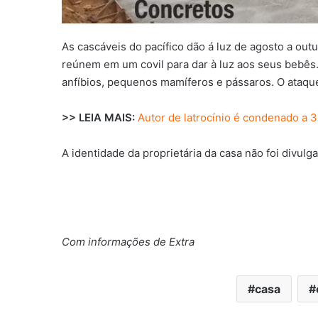
As cascáveis do pacífico dão á luz de agosto a out
reúnem em um covil para dar à luz aos seus bebês. 
anfíbios, pequenos mamíferos e pássaros. O ataqu
>> LEIA MAIS:
Autor de latrocínio é condenado a
A identidade da proprietária da casa não foi divulg
Com informações de Extra
casa