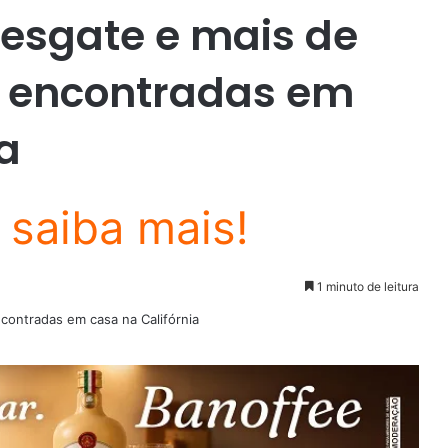
resgate e mais de
o encontradas em
a
1 minuto de leitura