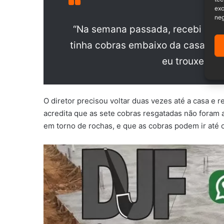
exc
neg
“Na semana passada, recebi um 
tinha cobras embaixo da casa. Trê
eu trouxe: 59
O diretor precisou voltar duas vezes até a casa e 
acredita que as sete cobras resgatadas não foram a
em torno de rochas, e que as cobras podem ir até