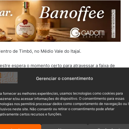
ntro de Timbó, no Médio Vale do Itajaí.
estre espera o momento certo para
atravessar a faixa de
 município.
Gerenciar o consentimento
a fornecer as melhores experiências, usamos tecnologias como cookies para
azenar e/ou acessar informações do dispositivo. O consentimento para essas
nologias nos permitirá processar dados como comportamento de navegação ou 
lusivos neste site. Não consentir ou retirar o consentimento pode afetar
ativamente certos recursos e funções.