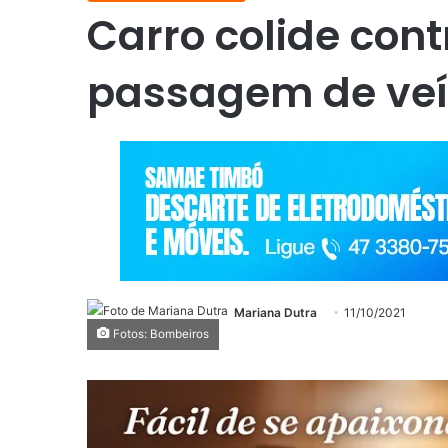
Carro colide cont
passagem de veí
Mariana Dutra
11/10/2021
Fotos: Bombeiros