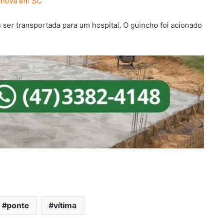
chuva em SC
ser transportada para um hospital. O guincho foi acionado
ponte
vítima