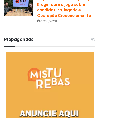
Krüger abre o jogo sobre
candidatura, legado e
Operação Credenciamento
07/08/2026
Propagandas