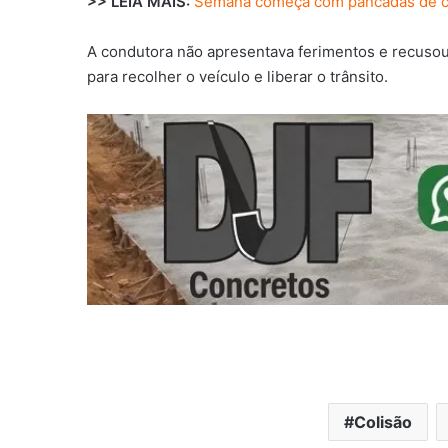
>> LEIA MAIS:
Semana começa com pancadas de 
A condutora não apresentava ferimentos e recusou 
para recolher o veículo e liberar o trânsito.
Colisão