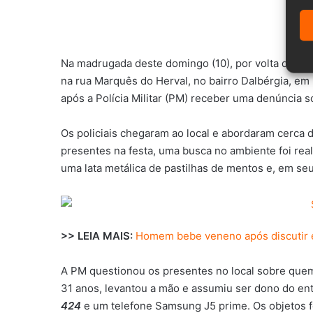
Na madrugada deste domingo (10), por volta das 0
na rua Marquês do Herval, no bairro Dalbérgia, em
após a Polícia Militar (PM) receber uma denúncia 
Os policiais chegaram ao local e abordaram cerca 
presentes na festa, uma busca no ambiente foi real
uma lata metálica de pastilhas de mentos e, em se
>> LEIA MAIS:
Homem bebe veneno após discutir 
A PM questionou os presentes no local sobre quem 
31 anos, levantou a mão e assumiu ser dono do ent
424
e um telefone Samsung J5 prime. Os objetos