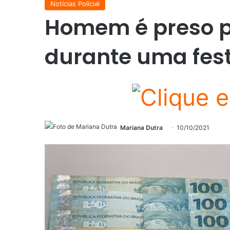
Notícias Policial
Homem é preso po
durante uma fes
Mariana Dutra
10/10/2021