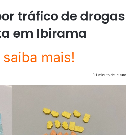
r tráfico de drogas
ta em Ibirama
1 minuto de leitura