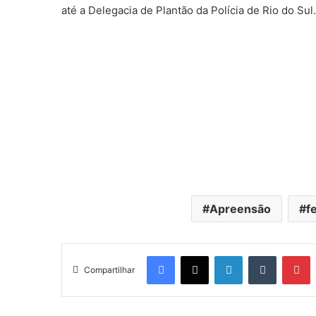
até a Delegacia de Plantão da Polícia de Rio do Sul.
Apreensão
f
Facebook
X
Linkedin
Tumblr
Pinterest
Compartilhar