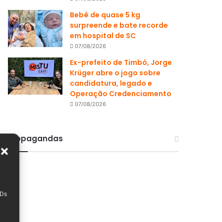
Bebê de quase 5 kg
surpreende e bate recorde
em hospital de SC
07/08/2026
Ex-prefeito de Timbó, Jorge
Krüger abre o jogo sobre
candidatura, legado e
Operação Credenciamento
07/08/2026
Propagandas
IDs