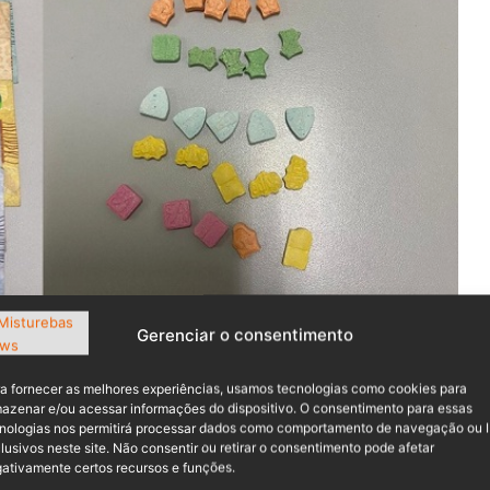
Gerenciar o consentimento
a fornecer as melhores experiências, usamos tecnologias como cookies para
azenar e/ou acessar informações do dispositivo. O consentimento para essas
nologias nos permitirá processar dados como comportamento de navegação ou 
lusivos neste site. Não consentir ou retirar o consentimento pode afetar
ativamente certos recursos e funções.