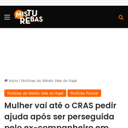
Menu
P
Início
/
Notícias do Médio Vale do Itajaí
Notícias do Médio Vale do Itajaí
Notícias Policial
Mulher vai até o CRAS pedir
ajuda após ser perseguida
pelo ex-companheiro em