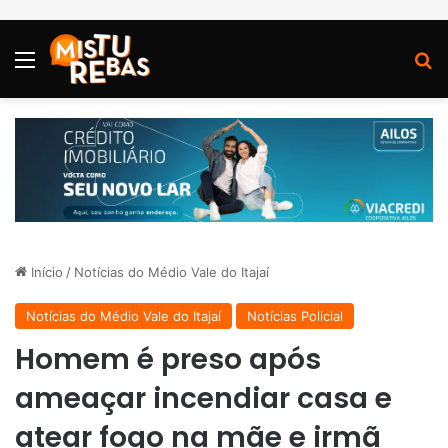
Menu
P
Início
/
Notícias do Médio Vale do Itajaí
Notícias do Médio Vale do Itajaí
Notícias Policial
Homem é preso após
ameaçar incendiar casa e
atear fogo na mãe e irmã