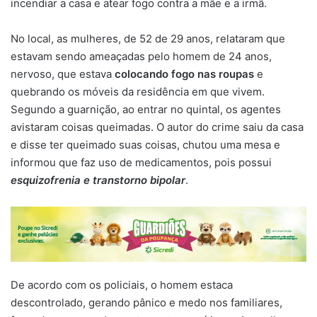
incendiar a casa e atear fogo contra a mãe e a irmã.
No local, as mulheres, de 52 de 29 anos, relataram que
estavam sendo ameaçadas pelo homem de 24 anos,
nervoso, que estava
colocando fogo nas roupas
e
quebrando os móveis da residência em que vivem.
Segundo a guarnição, ao entrar no quintal, os agentes
avistaram coisas queimadas. O autor do crime saiu da casa
e disse ter queimado suas coisas, chutou uma mesa e
informou que faz uso de medicamentos, pois possui
esquizofrenia e transtorno bipolar
.
De acordo com os policiais, o homem estaca
descontrolado, gerando pânico e medo nos familiares,