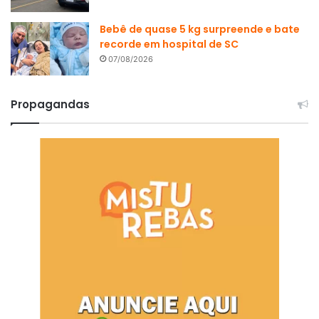
Bebê de quase 5 kg surpreende e bate
recorde em hospital de SC
07/08/2026
Propagandas