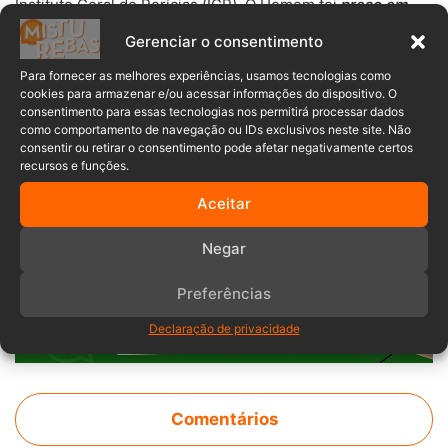
Instituto Geral de Perícias (IGP). O Homem foi
preso em
flagrante
e encaminhado à Delegacia Policial para a
Gerenciar o consentimento
tomada dos procedimentos cabíveis.
Para fornecer as melhores experiências, usamos tecnologias como
cookies para armazenar e/ou acessar informações do dispositivo. O
consentimento para essas tecnologias nos permitirá processar dados
como comportamento de navegação ou IDs exclusivos neste site. Não
consentir ou retirar o consentimento pode afetar negativamente certos
recursos e funções.
Aceitar
Ameaça
fogo
Prisão
Negar
Preferências
Declaração de privacidade
Comentários