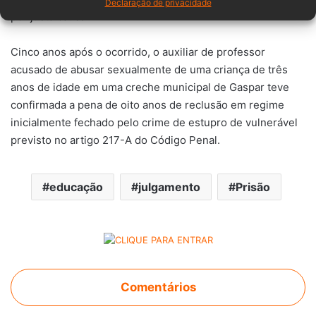
Declaração de privacidade
por justa causa.
Cinco anos após o ocorrido, o auxiliar de professor
acusado de abusar sexualmente de uma criança de três
anos de idade em uma creche municipal de Gaspar teve
confirmada a pena de oito anos de reclusão em regime
inicialmente fechado pelo crime de estupro de vulnerável
previsto no artigo 217-A do Código Penal.
educação
julgamento
Prisão
Comentários