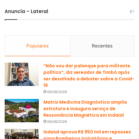
Anuncia – Lateral
Populares
Recentes
“Não vou dar palanque para militante
político”, diz vereador de Timbó após
ser desafiado a debater sobre a Covid-
19
06/08/2026
Matrix Medicina Diagnóstica amplia
estrutura e inaugura serviço de
Ressonância Magnética em Indaial
06/08/2026
Indaial aprova R$ 950 mil em repasses
para Bombeiros Voluntários e