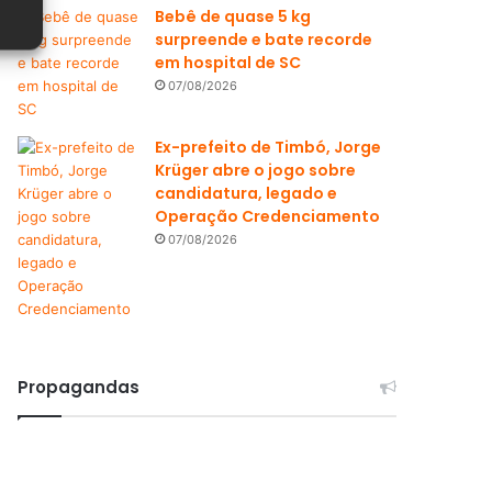
Bebê de quase 5 kg
surpreende e bate recorde
em hospital de SC
07/08/2026
Ex-prefeito de Timbó, Jorge
Krüger abre o jogo sobre
candidatura, legado e
Operação Credenciamento
07/08/2026
Propagandas