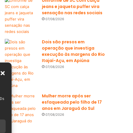
Uniforme de SC com calça
jeans e jaqueta puffer vira
sensação nas redes sociais
07/08/2026
Dois são presos em
operação que investiga
execução às margens do Rio
Itajaí-Açu, em Apiúna
07/08/2026
Mulher morre após ser
IDs
esfaqueada pelo filho de 17
anos em Jaraguá do Sul
07/08/2026