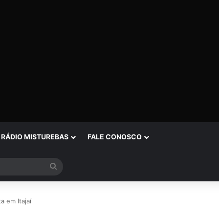
RÁDIO MISTUREBAS
FALE CONOSCO
Procurar
por
a em Itajaí