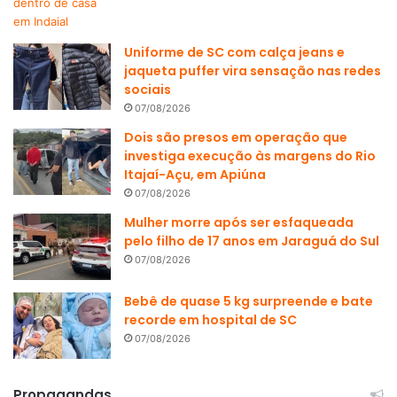
Uniforme de SC com calça jeans e
jaqueta puffer vira sensação nas redes
sociais
07/08/2026
Dois são presos em operação que
investiga execução às margens do Rio
Itajaí-Açu, em Apiúna
07/08/2026
Mulher morre após ser esfaqueada
pelo filho de 17 anos em Jaraguá do Sul
07/08/2026
Bebê de quase 5 kg surpreende e bate
recorde em hospital de SC
07/08/2026
Propagandas