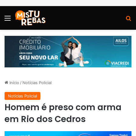
Menu
P
Início
/
Notícias Policial
Notícias Policial
Homem é preso com arma
em Rio dos Cedros