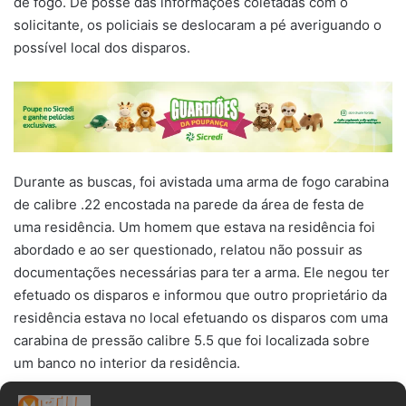
de fogo. De posse das informações coletadas com o
solicitante, os policiais se deslocaram a pé averiguando o
possível local dos disparos.
Durante as buscas, foi avistada uma arma de fogo carabina
de calibre .22 encostada na parede da área de festa de
uma residência. Um homem que estava na residência foi
abordado e ao ser questionado, relatou não possuir as
documentações necessárias para ter a arma. Ele negou ter
efetuado os disparos e informou que outro proprietário da
residência estava no local efetuando os disparos com uma
carabina de pressão calibre 5.5 que foi localizada sobre
um banco no interior da residência.