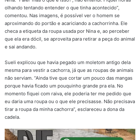
olhando tentando entender o que tinha acontecido”,
comentou. Nas imagens, é possível ver o homem se
aproximando do portão e acariciando a cachorrinha. Ele
checa a etiqueta da roupa usada por Nina e, ao perceber
que ela era dócil, se aproveita para retirar a peça do animal
e sai andando.
Sueli explicou que havia pegado um moletom antigo dela
mesma para vestir a cachorra, já que as roupas de animais
não serviam. “Ainda tive que cortar um pouco das mangas
porque havia ficado um pouquinho grande pra ela. No
momento fiquei com raiva, ele poderia ter me pedido que
eu daria uma roupa ou o que ele precisasse. Não precisava
tirar a roupa da minha cachorra”, esclareceu a dona da
cadela.