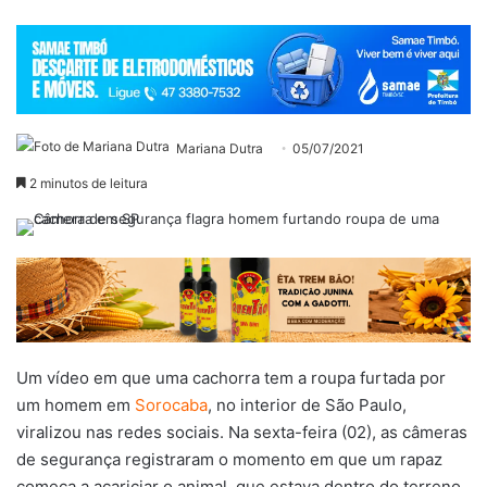
Mariana Dutra
05/07/2021
2 minutos de leitura
Um vídeo em que uma cachorra tem a roupa furtada por
um homem em
Sorocaba
, no interior de São Paulo,
viralizou nas redes sociais. Na sexta-feira (02), as câmeras
de segurança registraram o momento em que um rapaz
começa a acariciar o animal, que estava dentro do terreno