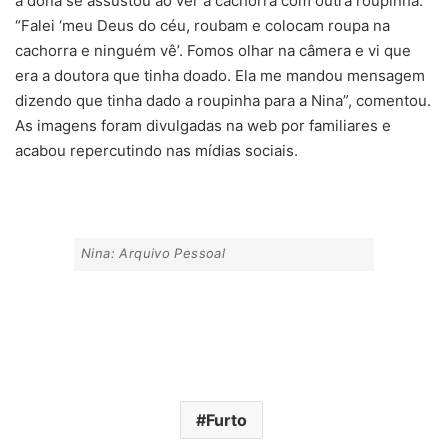
a dona se assustou ao ver a cachorra com outra roupinha.
“Falei ‘meu Deus do céu, roubam e colocam roupa na
cachorra e ninguém vê’. Fomos olhar na câmera e vi que
era a doutora que tinha doado. Ela me mandou mensagem
dizendo que tinha dado a roupinha para a Nina”, comentou.
As imagens foram divulgadas na web por familiares e
acabou repercutindo nas mídias sociais.
Nina: Arquivo Pessoal
Furto