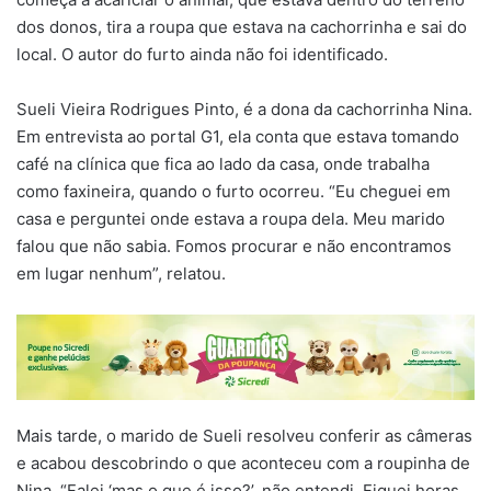
dos donos, tira a roupa que estava na cachorrinha e sai do
local. O autor do furto ainda não foi identificado.
Sueli Vieira Rodrigues Pinto, é a dona da cachorrinha Nina.
Em entrevista ao portal G1, ela conta que estava tomando
café na clínica que fica ao lado da casa, onde trabalha
como faxineira, quando o furto ocorreu. “Eu cheguei em
casa e perguntei onde estava a roupa dela. Meu marido
falou que não sabia. Fomos procurar e não encontramos
em lugar nenhum”, relatou.
Mais tarde, o marido de Sueli resolveu conferir as câmeras
e acabou descobrindo o que aconteceu com a roupinha de
Nina. “Falei ‘mas o que é isso?’, não entendi. Fiquei horas