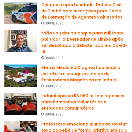
Chegou a oportunidade: Defesa Civil
de Timbó abre inscrições para Curso
de Formação de Agentes Voluntários
06/08/2026
“Não vou dar palanque para militante
político”, diz vereador de Timbó após
ser desafiado a debater sobre a Covid-
19
06/08/2026
Matrix Medicina Diagnóstica amplia
estrutura e inaugura serviço de
Ressonância Magnética em Indaial
06/08/2026
Indaial aprova R$ 950 mil em repasses
para Bombeiros Voluntários e
entidades comunitárias
06/08/2026
Professora emociona alunos ao revelar
sexo do bebê de forma criativa em sala