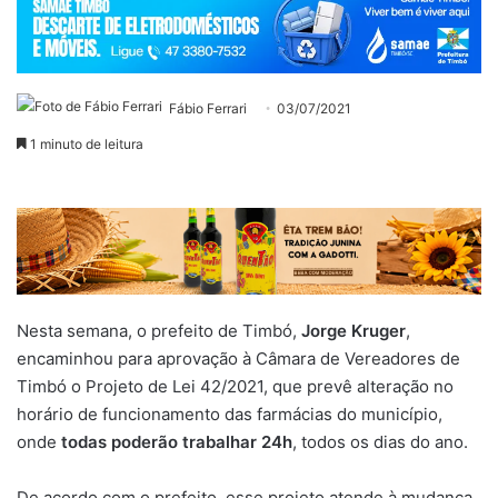
Fábio Ferrari
03/07/2021
1 minuto de leitura
Nesta semana, o prefeito de Timbó,
Jorge Kruger
,
encaminhou para aprovação à Câmara de Vereadores de
Timbó o Projeto de Lei 42/2021, que prevê alteração no
horário de funcionamento das farmácias do município,
onde
todas poderão trabalhar 24h
, todos os dias do ano.
De acordo com o prefeito, esse projeto atende à mudança