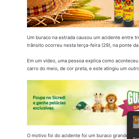
Um buraco na estrada causou um acidente entre tr
trânsito ocorreu nesta terça-feira (29), na ponte d
Em um vídeo, uma pessoa explica como aconteceu o 
carro do meio, de cor preta, e este atingiu um outr
O motivo foi do acidente foi um buraco grande que 
Par