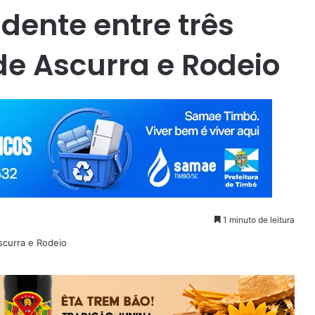
dente entre três
de Ascurra e Rodeio
1 minuto de leitura