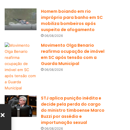
Homem boiando em rio
impróprio para banho em SC
mobiliza bombeiros após
suspeita de afogamento
06/08/2026
Movimento Olga Benario
reafirma ocupação de imóvel
em SC após tensão com a
Guarda Municipal
06/08/2026
STJ aplica punição inédita e
decide pela perda do cargo
do ministro timboense Marco
Buzzi por assédio e
importunação sexual
06/08/2026