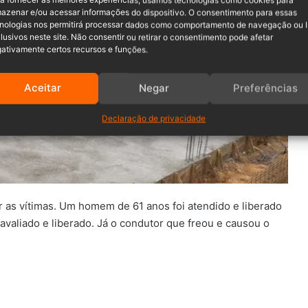
azenar e/ou acessar informações do dispositivo. O consentimento para essas
nologias nos permitirá processar dados como comportamento de navegação ou 
são apreendidos em Jaraguá do Sul
lusivos neste site. Não consentir ou retirar o consentimento pode afetar
ativamente certos recursos e funções.
Aceitar
Negar
Preferências
Declaração de privacidade
 as vítimas. Um homem de 61 anos foi atendido e liberado
avaliado e liberado. Já o condutor que freou e causou o