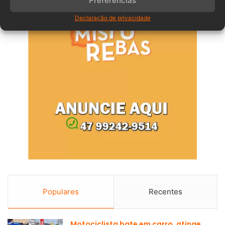
Preferências
Declaração de privacidade
Populares
Recentes
Motociclista bate em carro, atinge