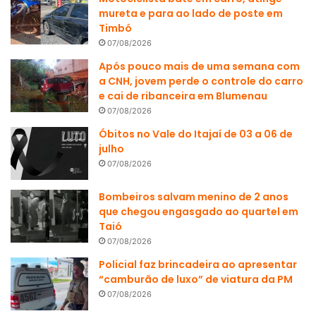
mureta e para ao lado de poste em
Timbó
07/08/2026
Após pouco mais de uma semana com
a CNH, jovem perde o controle do carro
e cai de ribanceira em Blumenau
07/08/2026
Óbitos no Vale do Itajaí de 03 a 06 de
julho
07/08/2026
Bombeiros salvam menino de 2 anos
que chegou engasgado ao quartel em
Taió
07/08/2026
Policial faz brincadeira ao apresentar
“camburão de luxo” de viatura da PM
07/08/2026