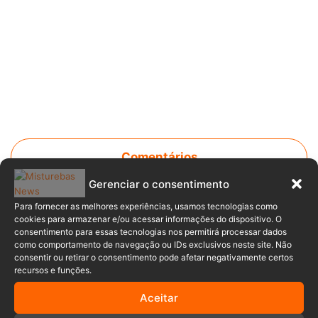
Comentários
Gerenciar o consentimento
Para fornecer as melhores experiências, usamos tecnologias como
Anuncia – Lateral
cookies para armazenar e/ou acessar informações do dispositivo. O
consentimento para essas tecnologias nos permitirá processar dados
como comportamento de navegação ou IDs exclusivos neste site. Não
consentir ou retirar o consentimento pode afetar negativamente certos
recursos e funções.
Aceitar