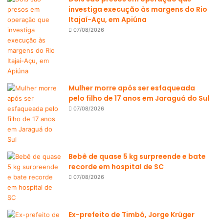
investiga execução às margens do Rio
Itajaí-Açu, em Apiúna
07/08/2026
Mulher morre após ser esfaqueada
pelo filho de 17 anos em Jaraguá do Sul
07/08/2026
Bebê de quase 5 kg surpreende e bate
recorde em hospital de SC
07/08/2026
Ex-prefeito de Timbó, Jorge Krüger