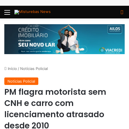
Menu
P
Início
/
Notícias Policial
Notícias Policial
PM flagra motorista sem
CNH e carro com
licenciamento atrasado
desde 2010