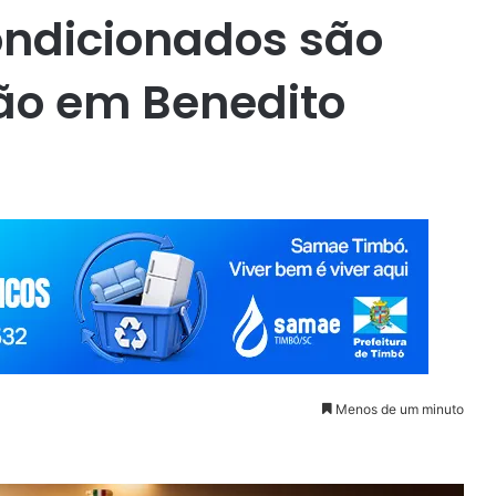
condicionados são
ão em Benedito
Menos de um minuto