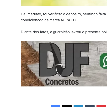
De imediato, foi verificar o depósito, sentindo falta
condicionado da marca AGRATTO.
Diante dos fatos, a guarnição lavrou o presente bol
Facebook
X
Linkedin
Tumblr
Pintere