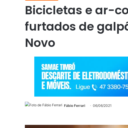
Bicicletas e ar-
furtados de galp
Novo
Fábio Ferrari
06/06/2021