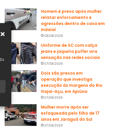
Homem é preso após mulher
relatar enforcamento e
agressões dentro de casa em
Indaial
08/08/2026
Uniforme de SC com calça
jeans e jaqueta puffer vira
sensação nas redes sociais
IDs
07/08/2026
Dois são presos em
operação que investiga
execução às margens do Rio
Itajaí-Açu, em Apiúna
07/08/2026
Mulher morre após ser
esfaqueada pelo filho de 17
anos em Jaraguá do Sul
07/08/2026