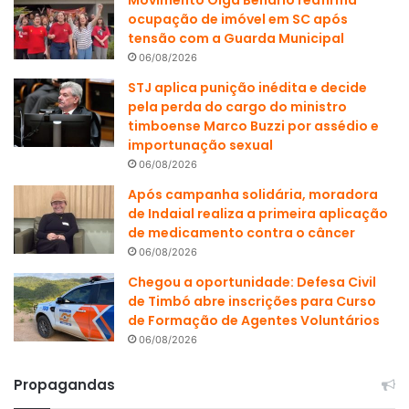
Movimento Olga Benario reafirma
ocupação de imóvel em SC após
tensão com a Guarda Municipal
06/08/2026
STJ aplica punição inédita e decide
pela perda do cargo do ministro
timboense Marco Buzzi por assédio e
importunação sexual
06/08/2026
Após campanha solidária, moradora
de Indaial realiza a primeira aplicação
de medicamento contra o câncer
06/08/2026
Chegou a oportunidade: Defesa Civil
de Timbó abre inscrições para Curso
de Formação de Agentes Voluntários
06/08/2026
Propagandas