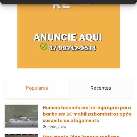
Populares
Recentes
Homem boiando em rio impróprio para
banho em SC mobiliza bombeiros após
suspeita de afogamento
06/08/2026