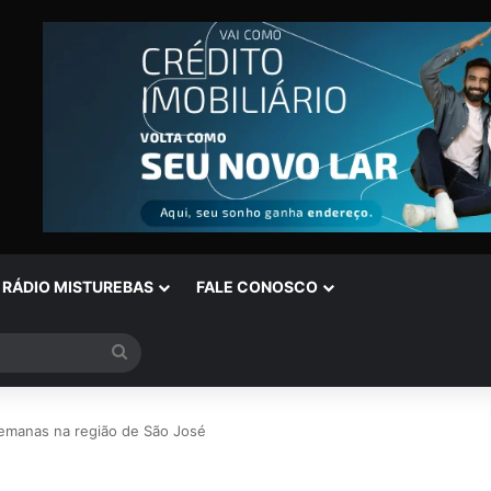
RÁDIO MISTUREBAS
FALE CONOSCO
Procurar
por
semanas na região de São José