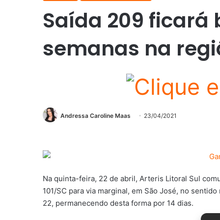
Saída 209 ficará
semanas na regi
Andressa Caroline Maas
23/04/2021
Na quinta-feira, 22 de abril, Arteris Litoral Sul c
101/SC para via marginal, em São José, no sentido n
22, permanecendo desta forma por 14 dias.