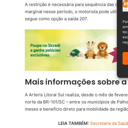
A restrição é necessária para sequência das obras d
marginal nesse período, o motorista pode utilizar 
segue como opção a saída 207.
Par
arm
tec
exc
neg
Mais informações sobre a
A Arteris Litoral Sul realiza, desde o mês de fevere
norte da BR-101/SC – entre os municípios de Palh
meses e benefício direto para mobilidade da região
LEIA TAMBÉM:
Secretaria da Saúd