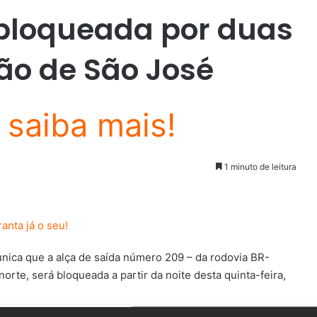
 bloqueada por duas
ão de São José
1 minuto de leitura
omunica que a alça de saída número 209 – da rodovia BR-
orte, será bloqueada a partir da noite desta quinta-feira,