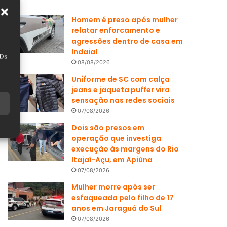
Homem é preso após mulher
relatar enforcamento e
agressões dentro de casa em
Indaial
IDs
08/08/2026
Uniforme de SC com calça
jeans e jaqueta puffer vira
sensação nas redes sociais
07/08/2026
Dois são presos em
operação que investiga
execução às margens do Rio
Itajaí-Açu, em Apiúna
07/08/2026
Mulher morre após ser
esfaqueada pelo filho de 17
anos em Jaraguá do Sul
07/08/2026