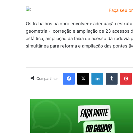
Os trabalhos na obra envolvem: adequação estrutu
geometria -, correção e ampliação de 23 acessos d
asfáltica, ampliação da faixa de acesso da rodovia
simultânea para reforma e ampliação das pontes (M
Facebook
X
Linkedin
Tumblr
Pintere
Compartilhar