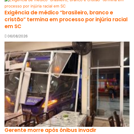
Exigência de médico “brasileiro, branco e
cristão” termina em processo por injúria racial
em SC
06/08/2026
Gerente morre após ônibus invadir