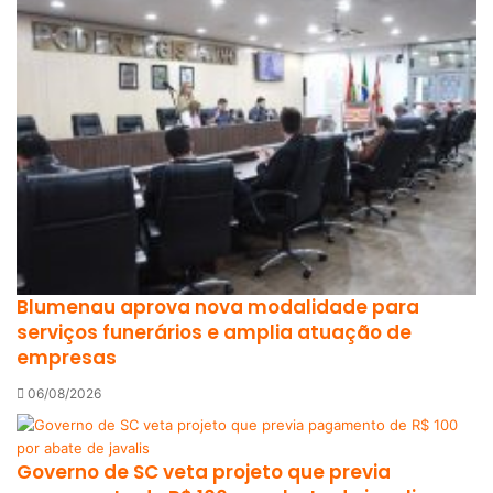
Blumenau aprova nova modalidade para
serviços funerários e amplia atuação de
empresas
06/08/2026
Governo de SC veta projeto que previa