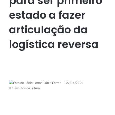
para ser primeiro
estado a fazer
articulação da
logística reversa
Fábio Ferrari
22/04/2021
3 minutos de leitura