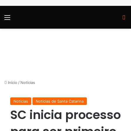
Menu
P
Início
/
Notícias
Notícias
Notícias de Santa Catarina
SC inicia processo