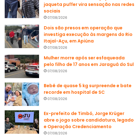
jaqueta puffer vira sensação nas redes
sociais
07/08/2026
Dois são presos em operação que
investiga execução às margens do Rio
Itajaí-Açu, em Apiúna
07/08/2026
Mulher morre após ser esfaqueada
pelo filho de 17 anos em Jaraguá do Sul
07/08/2026
Bebê de quase 5 kg surpreende e bate
recorde em hospital de SC
07/08/2026
Ex-prefeito de Timbó, Jorge Krüger
abre o jogo sobre candidatura, legado
e Operação Credenciamento
07/08/2026