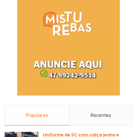
Populares
Recentes
Uniforme de SC com calça jeans e