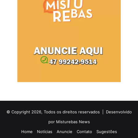
© Copyright 2026, Todos os direitos reservados |
Desenvolvido
por Misturebas News
Home
Notícias
Anuncie
Contato
Sugestões