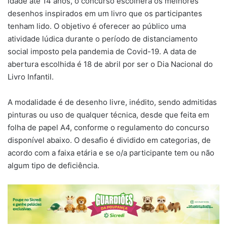
idade até 14 anos, o concurso escolherá os melhores
desenhos inspirados em um livro que os participantes
tenham lido. O objetivo é oferecer ao público uma
atividade lúdica durante o período de distanciamento
social imposto pela pandemia de Covid-19. A data de
abertura escolhida é 18 de abril por ser o Dia Nacional do
Livro Infantil.
A modalidade é de desenho livre, inédito, sendo admitidas
pinturas ou uso de qualquer técnica, desde que feita em
folha de papel A4, conforme o regulamento do concurso
disponível abaixo. O desafio é dividido em categorias, de
acordo com a faixa etária e se o/a participante tem ou não
algum tipo de deficiência.