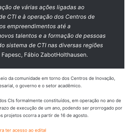
tação de várias ações ligadas ao
e CTI e à operação dos Centros de
vos empreendimentos até a
 novos talentos e a formação de pessoas
o sistema de CTI nas diversas regiões
a Fapesc, Fábio ZabotHolthausen.
eio da comunidade em torno dos Centros de Inovação,
esarial, o governo e o setor acadêmico.
dos CIs formalmente constituídos, em operação no ano de
prazo de execução de um ano, podendo ser prorrogado por
s projetos ocorra a partir de 16 de agosto.
ra ter acesso ao edital