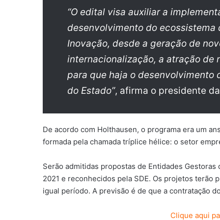
“O edital visa auxiliar a implemen
desenvolvimento do ecossistema d
Inovação, desde a geração de no
internacionalização, a atração de
para que haja o desenvolvimento d
do Estado”
, afirma o presidente d
De acordo com Holthausen, o programa era um ans
formada pela chamada tríplice hélice: o setor empr
Serão admitidas propostas de Entidades Gestoras 
2021 e reconhecidos pela SDE. Os projetos terão 
igual período. A previsão é de que a contratação do
Clique aqui pa