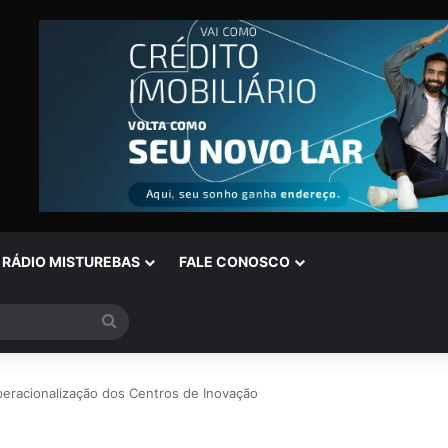
RÁDIO MISTUREBAS
FALE CONOSCO
Procurar
por
operacionalização dos Centros de Inovação