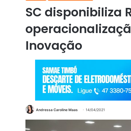
SC disponibiliza 
operacionalizaçã
Inovação
Andressa Caroline Maas
14/04/2021