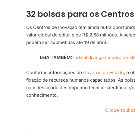
32 bolsas para os Centro
Os Centros de Inovação têm ainda outra oportunida
valor global do edital é de R$ 2,68 milhões. A sele
podem ser submetidas até 19 de abril.
LEIA TAMBÉM:
Indaial divulga número de at
Conforme informações do
Governo do Estado
, o o
fixação de recursos humanos capacitados. As bolsas
com destacado desempenho técnico-científico e/ou
conhecimento.
Clique aqui pa