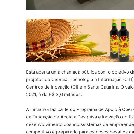
Está aberta uma chamada pública com o objetivo d
projetos de Ciência, Tecnologia e Informação (CTI
Centros de Inovação (CI) em Santa Catarina. O valo
2021, é de R$ 3,6 milhões.
A iniciativa faz parte do Programa de Apoio à Ope
da Fundação de Apoio à Pesquisa e Inovação do Esta
desenvolvimento dos ecossistemas de empreendedo
competitivo e preparado para os novos desafios d