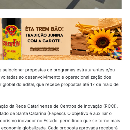
e selecionar propostas de programas estruturantes e/ou
) voltadas ao desenvolvimento e operacionalização dos
r global do edital, que recebe propostas até 17 de maio de
ração da Rede Catarinense de Centros de Inovação (RCCI),
do de Santa Catarina (Fapesc). O objetivo é auxiliar o
rismo inovador no Estado, permitindo que se torne mais
a economia globalizada. Cada proposta aprovada receberá