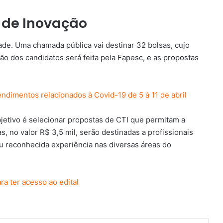
s de Inovação
de. Uma chamada pública vai destinar 32 bolsas, cujo
ção dos candidatos será feita pela Fapesc, e as propostas
endimentos relacionados à Covid-19 de 5 à 11 de abril
bjetivo é selecionar propostas de CTI que permitam a
, no valor R$ 3,5 mil, serão destinadas a profissionais
 reconhecida experiência nas diversas áreas do
ra ter acesso ao edital