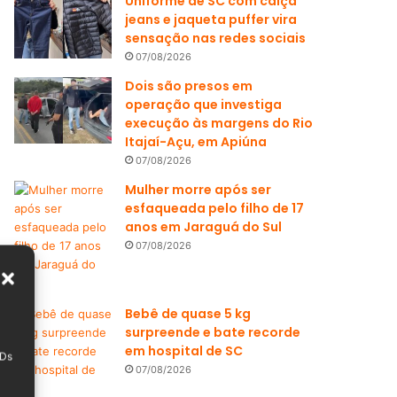
Uniforme de SC com calça
jeans e jaqueta puffer vira
sensação nas redes sociais
07/08/2026
Dois são presos em
operação que investiga
execução às margens do Rio
Itajaí-Açu, em Apiúna
07/08/2026
Mulher morre após ser
esfaqueada pelo filho de 17
anos em Jaraguá do Sul
07/08/2026
Bebê de quase 5 kg
surpreende e bate recorde
em hospital de SC
IDs
07/08/2026