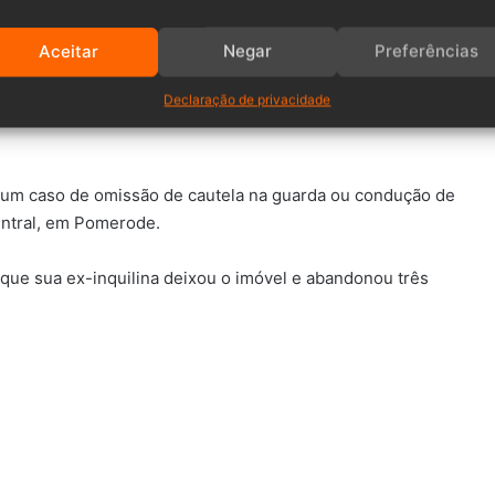
Aceitar
Negar
Preferências
Declaração de privacidade
ndeu um caso de omissão de cautela na guarda ou condução de
entral, em Pomerode.
 que sua ex-inquilina deixou o imóvel e abandonou três