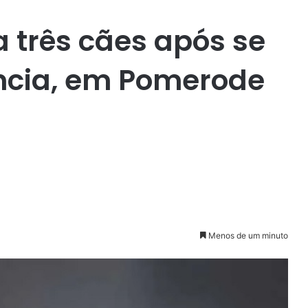
 três cães após se
ncia, em Pomerode
Menos de um minuto