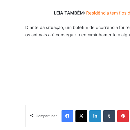
LEIA TAMBÉM:
Residência tem fios 
Diante da situação, um boletim de ocorrência foi re
os animais até conseguir o encaminhamento à algu
Facebook
X
Linkedin
Tumblr
Pintere
Compartilhar