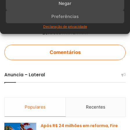
Negar
Preferências
Declaração de privacidade
Comentários
Anuncia – Lateral
Populares
Recentes
Após R$ 24 milhões em reforma, Fire