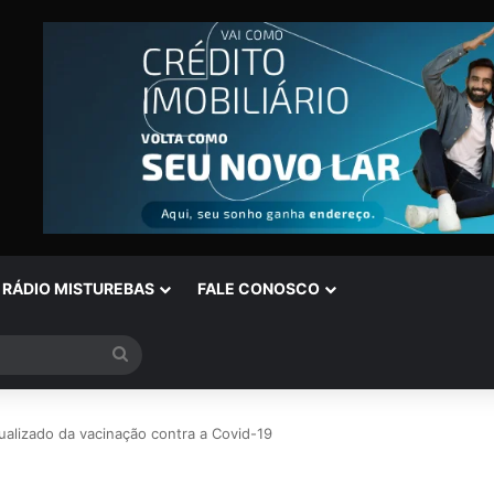
RÁDIO MISTUREBAS
FALE CONOSCO
Procurar
por
tualizado da vacinação contra a Covid-19