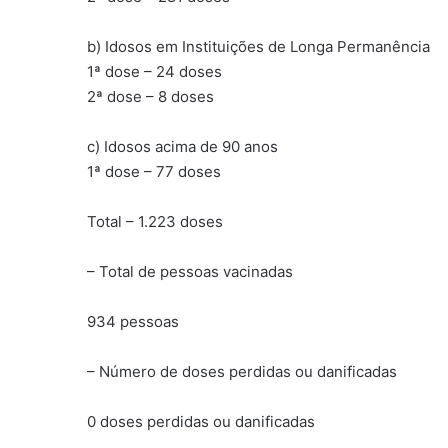
b) Idosos em Instituições de Longa Permanência
1ª dose – 24 doses
2ª dose – 8 doses
c) Idosos acima de 90 anos
1ª dose – 77 doses
Total – 1.223 doses
– Total de pessoas vacinadas
934 pessoas
– Número de doses perdidas ou danificadas
0 doses perdidas ou danificadas