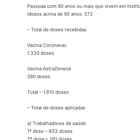
Pessoas com 60 anos ou mais que vivem em Instit
Idosos acima de 90 anos: 372
– Total de doses recebidas
Vacina Coronavac
1.330 doses
Vacina AstraZeneca
280 doses
Total – 1.610 doses
– Total de doses aplicadas
a) Trabalhadores de saúde
1ª dose – 833 doses
2ª dose – 281 doses