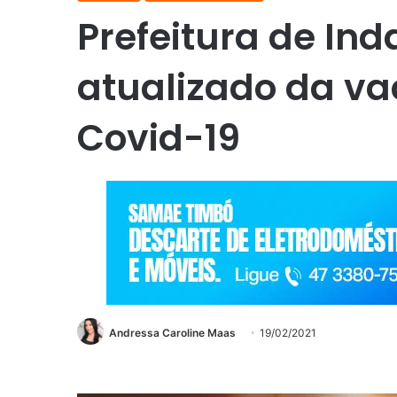
Prefeitura de Ind
atualizado da va
Covid-19
Andressa Caroline Maas
19/02/2021