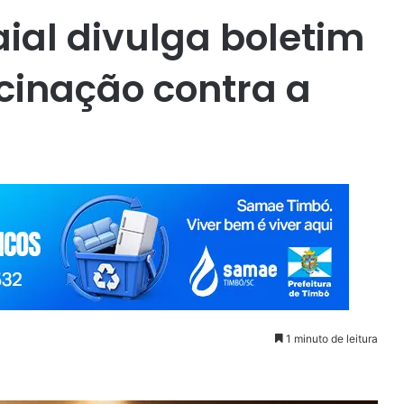
aial divulga boletim
cinação contra a
1 minuto de leitura