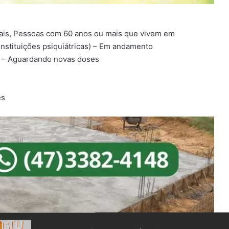
ais, Pessoas com 60 anos ou mais que vivem em
instituições psiquiátricas) – Em andamento
os – Aguardando novas doses
es