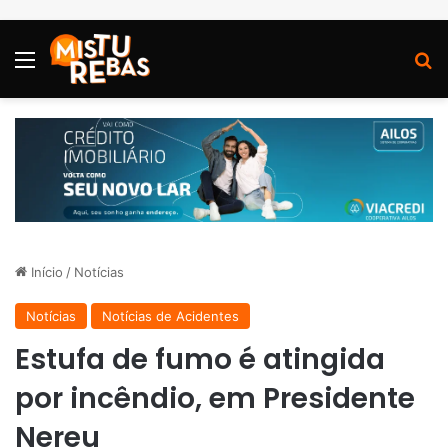
Menu
P
Início
/
Notícias
Notícias
Notícias de Acidentes
Estufa de fumo é atingida
por incêndio, em Presidente
Nereu