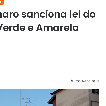
a
naro sanciona lei do
erde e Amarela
2 minutos de leitura