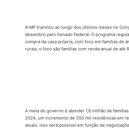
A MP tramitou ao longo dos últimos meses no Cong
dezembro pelo Senado Federal. O programa regula
compra da casa própria, com foco em famílias de á
rurais, o foco são famílias com renda anual de até 
A meta do governo é atender 1,6 milhão de famílias
2024, um incremento de 350 mil residências em re
atuais. Isso será possível em função de negociaç