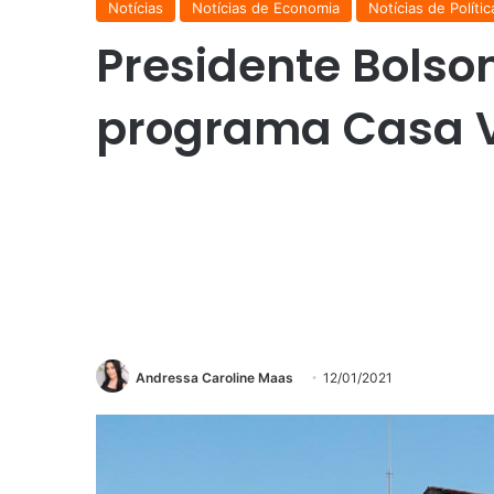
Notícias
Notícias de Economia
Notícias de Polític
Presidente Bolso
programa Casa V
Andressa Caroline Maas
12/01/2021