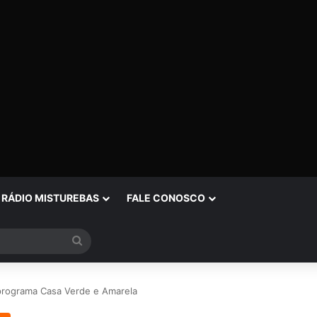
RÁDIO MISTUREBAS
FALE CONOSCO
Procurar
por
 programa Casa Verde e Amarela