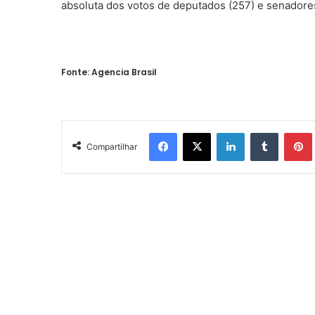
absoluta dos votos de deputados (257) e senadore
Fonte: Agencia Brasil
Facebook
X
Linkedin
Tumblr
Pintere
Compartilhar