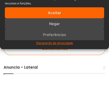
recursos e funções.
Aceitar
Negar
Preferências
Declaração de privacidade
Comentários
Anuncia – Lateral