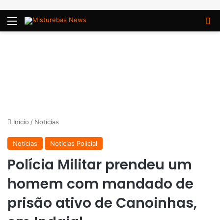
Menu
P
Início
/
Notícias
Notícias
Notícias Policial
Polícia Militar prendeu um
homem com mandado de
prisão ativo de Canoinhas,