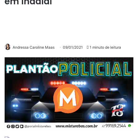
em Indaial
Andressa Caroline Maas
09/01/2021
1 minuto de leitura