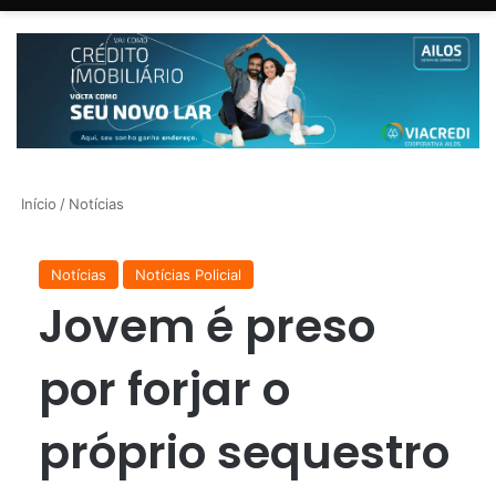
Início
/
Notícias
Notícias
Notícias Policial
Jovem é preso
por forjar o
próprio sequestro