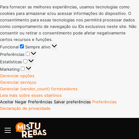
Para fornecer as melhores experiências, usamos tecnologias como
cookies para armazenar e/ou acessar informações do dispositivo. O
consentimento para essas tecnologias nos permitirá processar dados
como comportamento de navegação ou IDs exclusivos neste site. Não
consentir ou retirar o consentimento pode afetar negativamente
certos recursos e funções.
Funcional
Funcional
Sempre ativo
Preferências
Preferências
Estatísticas
Estatísticas
Marketing
Marketing
Gerenciar opções
Gerenciar serviços
Gerenciar {vendor_count} fornecedores
Leia mais sobre esses objetivos
Aceitar
Negar
Preferências
Salvar preferências
Preferências
Declaração de privacidade
Menu
P