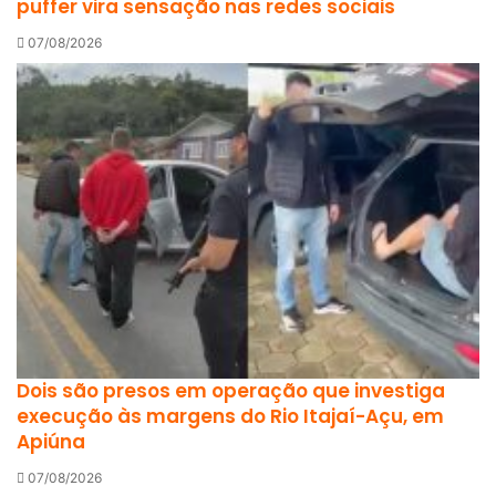
puffer vira sensação nas redes sociais
07/08/2026
Dois são presos em operação que investiga
execução às margens do Rio Itajaí-Açu, em
Apiúna
07/08/2026