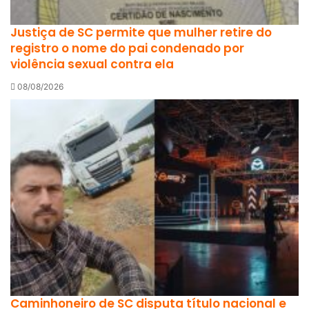
Justiça de SC permite que mulher retire do
registro o nome do pai condenado por
violência sexual contra ela
08/08/2026
Caminhoneiro de SC disputa título nacional e