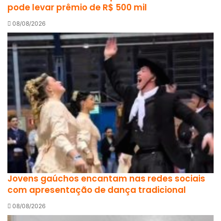
pode levar prêmio de R$ 500 mil
08/08/2026
Jovens gaúchos encantam nas redes sociais
com apresentação de dança tradicional
08/08/2026