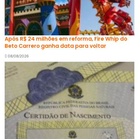
Após R$ 24 milhões em reforma, Fire Whip do
Beto Carrero ganha data para voltar
08/08/2026