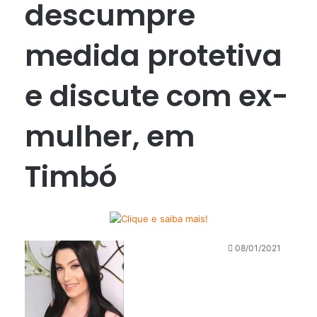
descumpre
medida protetiva
e discute com ex-
mulher, em
Timbó
08/01/2021