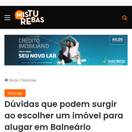
Menu
P
Início
/
Notícias
Notícias
Dúvidas que podem surgir
ao escolher um imóvel para
alugar em Balneário