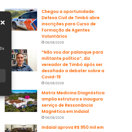
Chegou a oportunidade:
Defesa Civil de Timbó abre
inscrições para Curso de
Formação de Agentes
Voluntários
06/08/2026
IDs
“Não vou dar palanque para
militante político”, diz
vereador de Timbó após ser
desafiado a debater sobre a
Covid-19
06/08/2026
Matrix Medicina Diagnóstica
amplia estrutura e inaugura
serviço de Ressonância
Magnética em Indaial
06/08/2026
Indaial aprova R$ 950 mil em