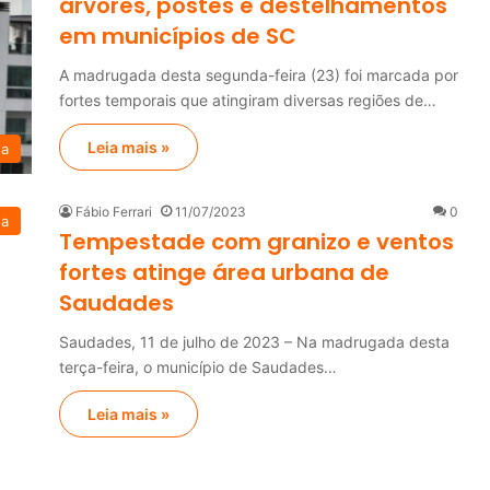
árvores, postes e destelhamentos
em municípios de SC
A madrugada desta segunda-feira (23) foi marcada por
fortes temporais que atingiram diversas regiões de…
Leia mais »
na
Fábio Ferrari
11/07/2023
0
na
Tempestade com granizo e ventos
fortes atinge área urbana de
Saudades
Saudades, 11 de julho de 2023 – Na madrugada desta
terça-feira, o município de Saudades…
Leia mais »