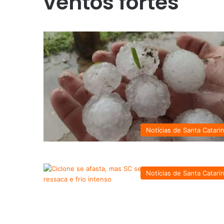
ventos fortes
Notícias de Santa Catari
Notícias de Santa Catari