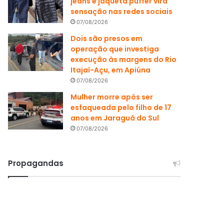
jeans e jaqueta puffer vira
sensação nas redes sociais
07/08/2026
Dois são presos em
operação que investiga
execução às margens do Rio
Itajaí-Açu, em Apiúna
07/08/2026
Mulher morre após ser
esfaqueada pelo filho de 17
anos em Jaraguá do Sul
07/08/2026
Propagandas