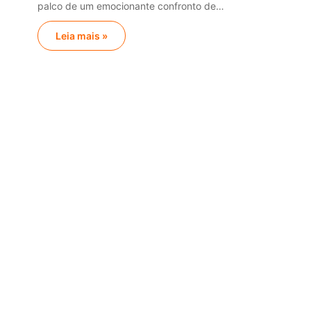
palco de um emocionante confronto de…
Leia mais »