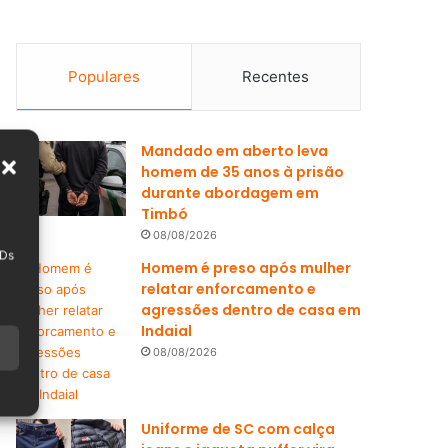
Populares
Recentes
Mandado em aberto leva
homem de 35 anos à prisão
durante abordagem em
Timbó
08/08/2026
IDs
Homem é preso após mulher
relatar enforcamento e
agressões dentro de casa em
Indaial
08/08/2026
Uniforme de SC com calça