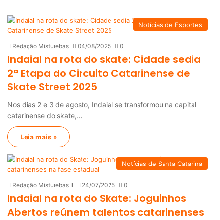
Notícias de Esportes
Redação Misturebas
04/08/2025
0
Indaial na rota do skate: Cidade sedia
2ª Etapa do Circuito Catarinense de
Skate Street 2025
Nos dias 2 e 3 de agosto, Indaial se transformou na capital
catarinense do skate,…
Leia mais »
Notícias de Santa Catarina
Redação Misturebas II
24/07/2025
0
Indaial na rota do Skate: Joguinhos
Abertos reúnem talentos catarinenses