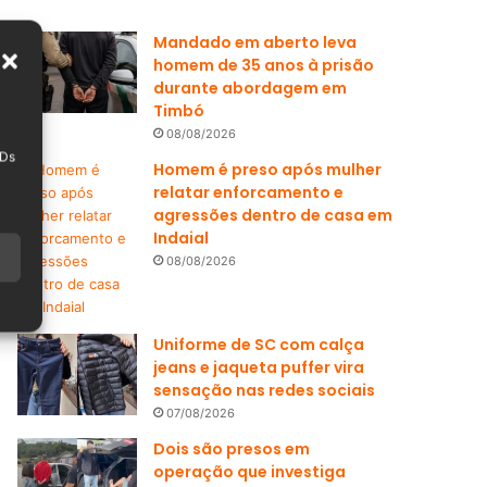
Mandado em aberto leva
homem de 35 anos à prisão
durante abordagem em
Timbó
08/08/2026
IDs
Homem é preso após mulher
relatar enforcamento e
agressões dentro de casa em
Indaial
08/08/2026
Uniforme de SC com calça
jeans e jaqueta puffer vira
sensação nas redes sociais
07/08/2026
Dois são presos em
operação que investiga