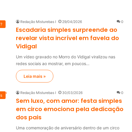
Redação Misturebas I
29/04/2026
0
u?
Escadaria simples surpreende ao
revelar vista incrível em favela do
Vidigal
Um vídeo gravado no Morro do Vidigal viralizou nas
redes sociais ao mostrar, em poucos…
Leia mais »
Redação Misturebas I
30/03/2026
0
is
Sem luxo, com amor: festa simples
em circo emociona pela dedicação
dos pais
Uma comemoração de aniversário dentro de um circo