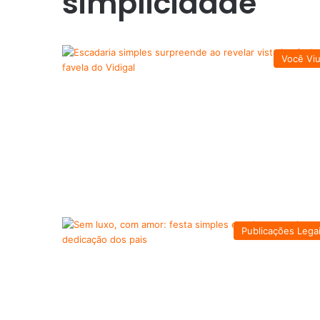
simplicidade
Você Vi
Publicações Lega