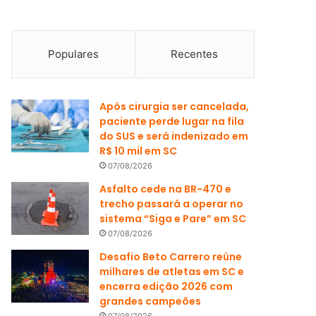
Populares
Recentes
Após cirurgia ser cancelada,
paciente perde lugar na fila
do SUS e será indenizado em
R$ 10 mil em SC
07/08/2026
Asfalto cede na BR-470 e
trecho passará a operar no
sistema “Siga e Pare” em SC
07/08/2026
Desafio Beto Carrero reúne
milhares de atletas em SC e
encerra edição 2026 com
grandes campeões
07/08/2026