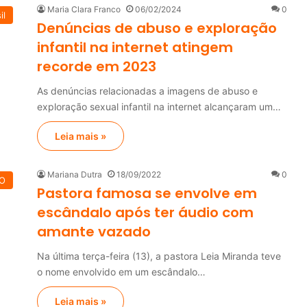
Maria Clara Franco
06/02/2024
0
il
Denúncias de abuso e exploração
infantil na internet atingem
recorde em 2023
As denúncias relacionadas a imagens de abuso e
exploração sexual infantil na internet alcançaram um…
Leia mais »
Mariana Dutra
18/09/2022
0
O
Pastora famosa se envolve em
escândalo após ter áudio com
amante vazado
Na última terça-feira (13), a pastora Leia Miranda teve
o nome envolvido em um escândalo…
Leia mais »