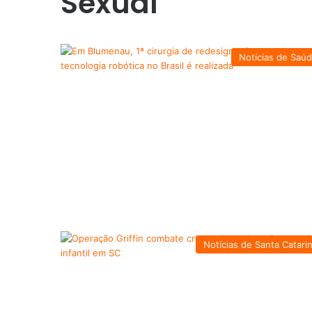
Sexual
Notícias de Saú
Notícias de Santa Catari