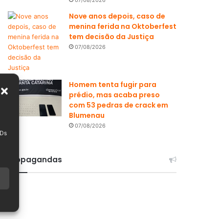
Nove anos depois, caso de
menina ferida na Oktoberfest
tem decisão da Justiça
07/08/2026
Homem tenta fugir para
prédio, mas acaba preso
com 53 pedras de crack em
Blumenau
07/08/2026
IDs
Propagandas