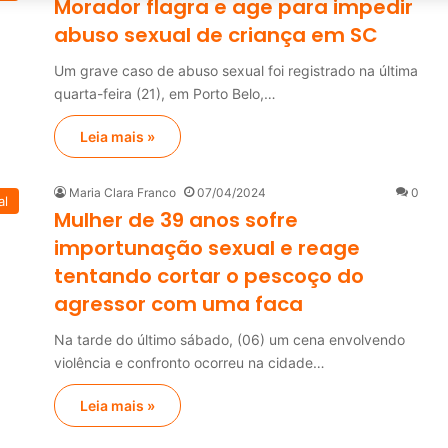
Morador flagra e age para impedir
abuso sexual de criança em SC
Um grave caso de abuso sexual foi registrado na última
quarta-feira (21), em Porto Belo,…
Leia mais »
Maria Clara Franco
07/04/2024
0
al
Mulher de 39 anos sofre
importunação sexual e reage
tentando cortar o pescoço do
agressor com uma faca
Na tarde do último sábado, (06) um cena envolvendo
violência e confronto ocorreu na cidade…
Leia mais »